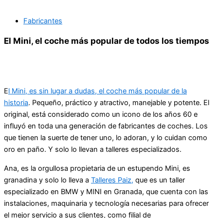
Fabricantes
El Mini, el coche más popular de todos los tiempos
E
l Mini, es sin lugar a dudas, el coche más popular de la
historia
. Pequeño, práctico y atractivo, manejable y potente. El
original, está considerado como un icono de los años 60 e
influyó en toda una generación de fabricantes de coches. Los
que tienen la suerte de tener uno, lo adoran, y lo cuidan como
oro en paño. Y solo lo llevan a talleres especializados.
Ana, es la orgullosa propietaria de un estupendo Mini, es
granadina y solo lo lleva a
Talleres Paiz,
que es un taller
especializado en BMW y MINI en Granada, que cuenta con las
instalaciones, maquinaria y tecnología necesarias para ofrecer
el mejor servicio a sus clientes, como filial de