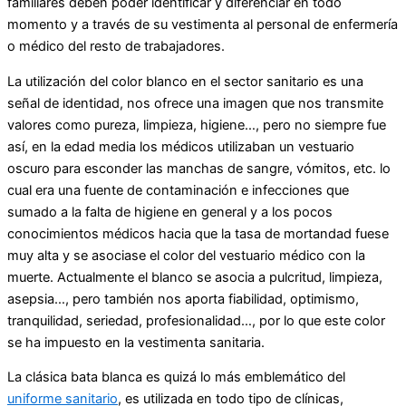
familiares deben poder identificar y diferenciar en todo
momento y a través de su vestimenta al personal de enfermería
o médico del resto de trabajadores.
La utilización del color blanco en el sector sanitario es una
señal de identidad, nos ofrece una imagen que nos transmite
valores como pureza, limpieza, higiene…, pero no siempre fue
así, en la edad media los médicos utilizaban un vestuario
oscuro para esconder las manchas de sangre, vómitos, etc. lo
cual era una fuente de contaminación e infecciones que
sumado a la falta de higiene en general y a los pocos
conocimientos médicos hacia que la tasa de mortandad fuese
muy alta y se asociase el color del vestuario médico con la
muerte. Actualmente el blanco se asocia a pulcritud, limpieza,
asepsia…, pero también nos aporta fiabilidad, optimismo,
tranquilidad, seriedad, profesionalidad…, por lo que este color
se ha impuesto en la vestimenta sanitaria.
La clásica bata blanca es quizá lo más emblemático del
uniforme sanitario
, es utilizada en todo tipo de clínicas,