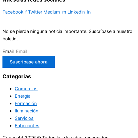
Facebook-f
Twitter
Medium-m
Linkedin-in
No se pierda ninguna noticia importante. Suscríbase a nuestro
boletín.
Email
Suscríbase ahora
Categorias
Comercios
Energía
Formación
Iluminación
Servicios
Fabricantes
Copyright 2026 © Todos los derechos reservados