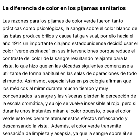
La diferencia de color en los pijamas sanitarios
Las razones para los pijamas de color verde fueron tanto
prácticas como psicológicas, la sangre sobre el color blanco de
las batas produce brillos y causa fatiga visual, por ello hacia el
año 1914 un importante cirujano estadounidense decidió usar el
color “verde espinaca” en sus intervenciones porque reduce el
contraste del color de la sangre resultando relajante para la
vista, lo que hizo que en las décadas siguientes comenzase a
utilizarse de forma habitual en las salas de operaciones de todo
el mundo. Asimismo, especialistas en psicología afirman que
los médicos al mirar durante mucho tiempo y muy
concentrados la sangre y las vísceras pierden la percepción de
la escala cromática, y su ojo se vuelve insensible al rojo, pero si
durante unos instantes miran el color opuesto, o sea el color
verde esto les permite atenuar estos efectos refrescando y
descansando la vista. Además, el color verde transmite
sensación de limpieza y asepsia, ya que la sangre sobre él se