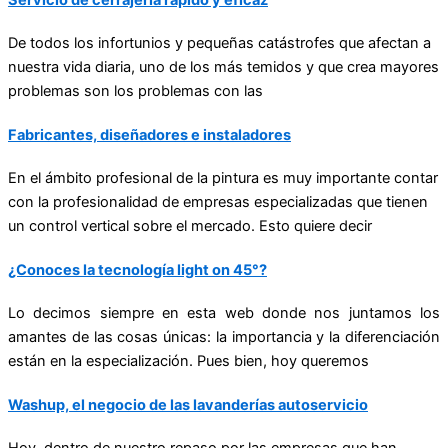
Servicio de cerrajería rápido y eficaz
De todos los infortunios y pequeñas catástrofes que afectan a
nuestra vida diaria, uno de los más temidos y que crea mayores
problemas son los problemas con las
Fabricantes, diseñadores e instaladores
En el ámbito profesional de la pintura es muy importante contar
con la profesionalidad de empresas especializadas que tienen
un control vertical sobre el mercado. Esto quiere decir
¿Conoces la tecnología light on 45°?
Lo decimos siempre en esta web donde nos juntamos los
amantes de las cosas únicas: la importancia y la diferenciación
están en la especialización. Pues bien, hoy queremos
Washup, el negocio de las lavanderías autoservicio
Hoy, dentro de nuestro repaso por las empresas que han