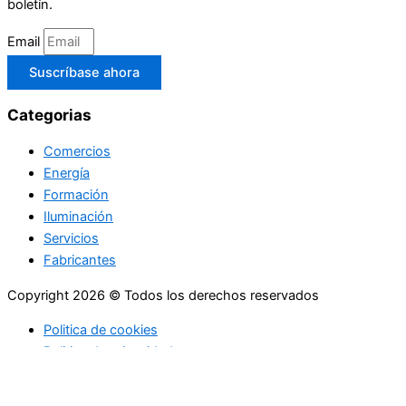
boletín.
Email
Suscríbase ahora
Categorias
Comercios
Energía
Formación
Iluminación
Servicios
Fabricantes
Copyright 2026 © Todos los derechos reservados
Politica de cookies
Politica de privacidad
Utilizamos cookies propias y de terceros para ofrecerle una